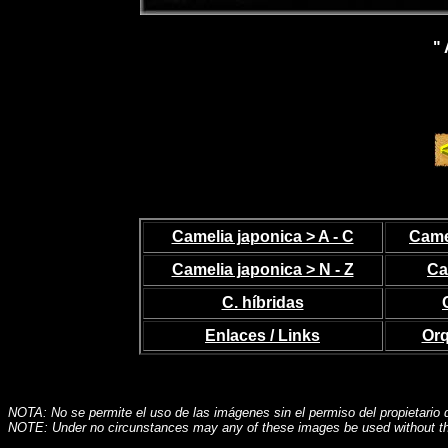
"
Camelia japonica > A - C
Camel
Camelia japonica > N - Z
Ca
C. híbridas
Enlaces / Links
Orq
NOTA: No se permite el uso de las imágenes sin el permiso del propietario
NOTE: Under no circunstances may any of these images be used without th